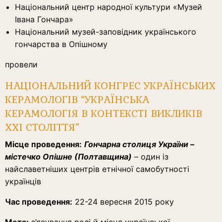
Національний центр народної культури «Музей
Івана Гончара»
Національний музей-заповідник українського
гончарства в Опішному
провели
НАЦІОНАЛЬНИЙ КОНГРЕС УКРАЇНСЬКИХ
КЕРАМОЛОГІВ “УКРАЇНСЬКА
КЕРАМОЛОГІЯ В КОНТЕКСТІ ВИКЛИКІВ
ХХІ СТОЛІТТЯ”
Місце проведення:
Гончарна столиця України –
містечко Опішне (Полтавщина)
– один із
найславетніших центрів етнічної самобутності
українців
Час проведення:
22-24 вересня 2015 року