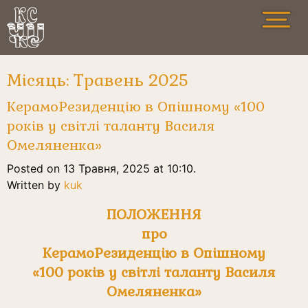
Місяць:
Травень 2025
КерамоРезиденцію в Опішному «100
років у світлі таланту Василя
Омеляненка»
Posted on 13 Травня, 2025 at 10:10.
Written by
kuk
ПОЛОЖЕННЯ
про
КерамоРезиденцію в Опішному
«100 років у світлі таланту Василя
Омеляненка»