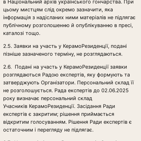
в Національний архів українського гончарства. При
цьому мистцям слід окремо зазначити, яка
інформація з надісланих ними матеріалів не підлягає
публічному розголошенню й опублікуванню в пресі,
каталозі тощо.
2.5. Заявки на участь у КерамоРезиденції, подані
пізніше зазначеного терміну, не розглядаються.
2.6. Подані на участь у КерамоРезиденції заявки
розглядаються Радою експертів, яку формують та
затверджують Організатори. Персональний склад її
не розголошується. Рада експертів до 02.06.2025
року визначає персональний склад
Учасників КерамоРезиденції. Засідання Ради
експертів є закритим; рішення приймається
відкритим голосуванням. Рішення Ради експертів є
остаточним і перегляду не підлягає.