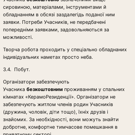
сировиною, матеріалами, інструментами й
обладнанням в обсязі заздалегідь поданої ним
заявки. Потреби Учасників, не передбачені
попередніми заявками, задовольняються за
можливості.
Творча робота проходить у спеціально обладнаних
індивідуальних наметах просто неба.
3.4. Побут.
Організатори забезпечують
Учасника
безкоштовним
проживанням у спальних
кімнатах «КерамоРезиденції». Організатори не
забезпечують житлом членів родин Учасників
(дружина, чоловік, діти тощо), їхніх друзів і
знайомих. За необхідності, вони можуть знайти
добротне, комфортне тимчасове помешкання в
приватному секторі.