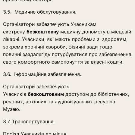
3.5. Медичне обслуговування.
Організатори забезпечують Учасникам
екстрену
безкоштовну
медичну допомогу в місцевій
лікарні. Учасники, які мають проблеми зі здоров’ям,
зокрема хронічні хвороби, фізичні вади тощо,
повинні заздалегідь потурбуватися про забезпечення
свого комфортного самопочуття за власні кошти.
3.6. Інформаційне забезпечення.
Організатори забезпечують
Учасників
безкоштовним
доступом до бібліотечних,
речових, архівних та аудіовізуальних ресурсів
Музею.
3.7. Транспортування.
Проїзд Учасників до місця