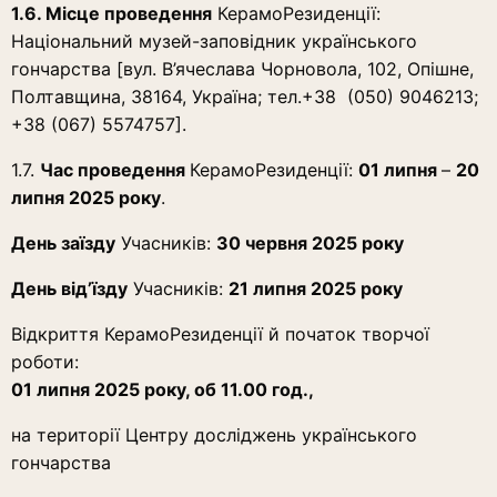
1.6. Місце проведення
КерамоРезиденції:
Національний музей-заповідник українського
гончарства [вул. В’ячеслава Чорновола, 102, Опішне,
Полтавщина, 38164, Україна; тел.+38 (050) 9046213;
+38 (067) 5574757].
1.7.
Час проведення
КерамоРезиденції:
01 липня
–
20
липня 2025 року
.
День заїзду
Учасників:
30 червня 2025 року
День від’їзду
Учасників:
21 липня 2025 року
Відкриття КерамоРезиденції й початок творчої
роботи:
01 липня 2025 року, об 11.00 год.,
на території Центру досліджень українського
гончарства