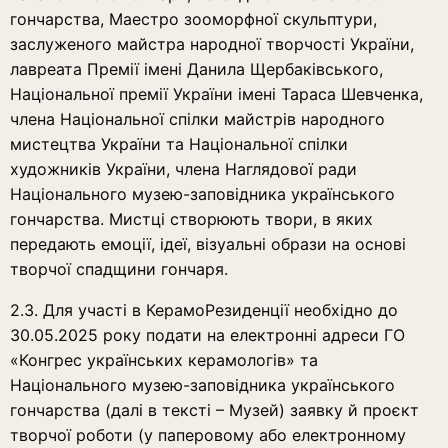
гончарства, Маестро зооморфної скульптури,
заслуженого майстра народної творчості України,
лавреата Премії імені Данила Щербаківського,
Національної премії України імені Тараса Шевченка,
члена Національної спілки майстрів народного
мистецтва України та Національної спілки
художників України, члена Наглядової ради
Національного музею-заповідника українського
гончарства. Мистці створюють твори, в яких
передають емоції, ідеї, візуальні образи на основі
творчої спадщини гончаря.
2.3. Для участі в КерамоРезиденції необхідно до
30.05.2025 року подати на електронні адреси ГО
«Конгрес українських керамологів» та
Національного музею-заповідника українського
гончарства (далі в тексті – Музей) заявку й проєкт
творчої роботи (у паперовому або електронному