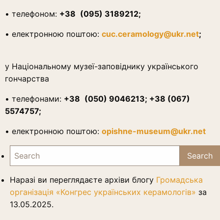
• телефоном:
+38
(095) 3189212
;
• електронною поштою:
cuc
.
ceramology
@ukr.net
;
у Національному музеї-заповіднику українського
гончарства
• телефонами:
+38
(050) 9046213; +38 (067)
5574757
;
• електронною поштою:
opishne-museum@ukr.net
Наразі ви переглядаєте архіви блогу
Громадська
організація «Конгрес українських керамологів»
за
13.05.2025.